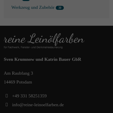
Werkzeug und Zubehör
Sven Krumnow und Katrin Bauer GbR
Am Raubfang 3
14469 Potsdam
+49 331 58251359
info@reine-leinoelfarben.de