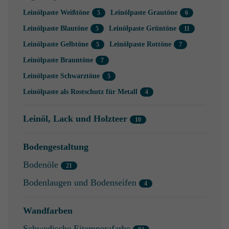
Leinölpaste Weißtöne
Leinölpaste Grautöne
Leinölpaste Blautöne
Leinölpaste Grüntöne
Leinölpaste Gelbtöne
Leinölpaste Rottöne
Leinölpaste Brauntöne
Leinölpaste Schwarztöne
Leinölpaste als Rostschutz für Metall
Leinöl, Lack und Holzteer
Bodengestaltung
Bodenöle
Bodenlaugen und Bodenseifen
Wandfarben
Schwedische Eitemperafarbe