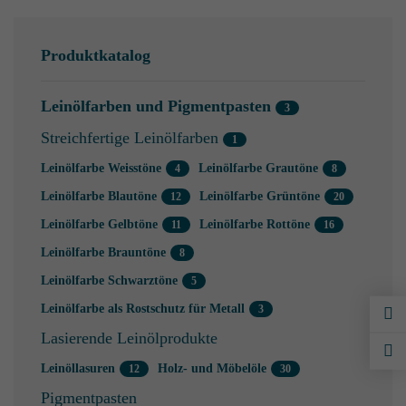
Produktkatalog
Leinölfarben und Pigmentpasten
Streichfertige Leinölfarben
Leinölfarbe Weisstöne
Leinölfarbe Grautöne
Leinölfarbe Blautöne
Leinölfarbe Grüntöne
Leinölfarbe Gelbtöne
Leinölfarbe Rottöne
Leinölfarbe Brauntöne
Leinölfarbe Schwarztöne
Leinölfarbe als Rostschutz für Metall
Lasierende Leinölprodukte
Leinöllasuren
Holz- und Möbelöle
Pigmentpasten