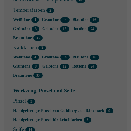
Temperafarben
Weißtöne
Grautöne
Blautöne
Grüntöne
Gelbtöne
Rottöne
Brauntöne
Kalkfarben
Weißtöne
Grautöne
Blautöne
Grüntöne
Gelbtöne
Rottöne
Brauntöne
Werkzeug, Pinsel und Seife
Pinsel
Handgefertigte Pinsel von Guldberg aus Dänemark
Handgefertigte Pinsel für Leinölfarben
Seife