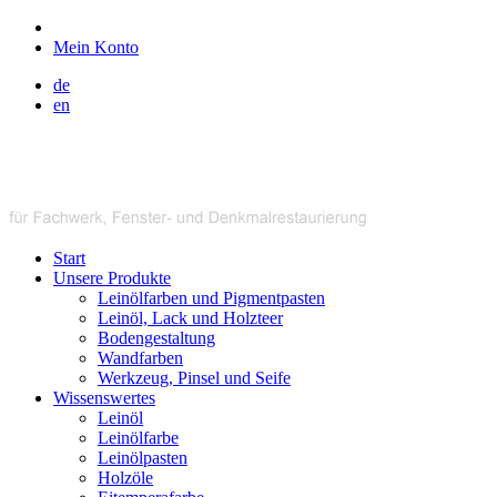
Mein Konto
de
en
Start
Unsere Produkte
Leinölfarben und Pigmentpasten
Leinöl, Lack und Holzteer
Bodengestaltung
Wandfarben
Werkzeug, Pinsel und Seife
Wissenswertes
Leinöl
Leinölfarbe
Leinölpasten
Holzöle