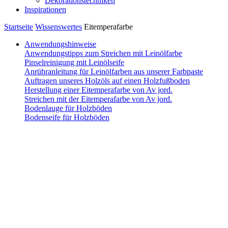
Dekorationstechniken
Inspirationen
Startseite
Wissenswertes
Eitemperafarbe
Anwendungshinweise
Anwendungstipps zum Streichen mit Leinölfarbe
Pinselreinigung mit Leinölseife
Anrühranleitung für Leinölfarben aus unserer Farbpaste
Auftragen unseres Holzöls auf einen Holzfußboden
Herstellung einer Eitemperafarbe von Av jord.
Streichen mit der Eitemperafarbe von Av jord.
Bodenlauge für Holzböden
Bodenseife für Holzböden