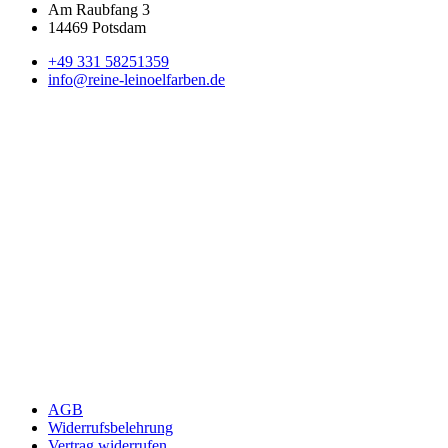
Am Raubfang 3
14469 Potsdam
+49 331 58251359
info@reine-leinoelfarben.de
AGB
Widerrufsbelehrung
Vertrag widerrufen