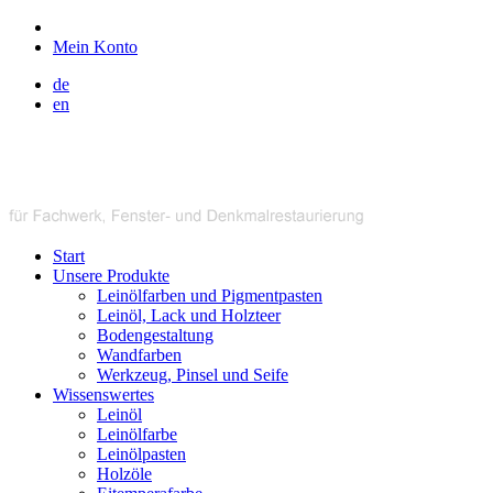
Mein Konto
de
en
Start
Unsere Produkte
Leinölfarben und Pigmentpasten
Leinöl, Lack und Holzteer
Bodengestaltung
Wandfarben
Werkzeug, Pinsel und Seife
Wissenswertes
Leinöl
Leinölfarbe
Leinölpasten
Holzöle