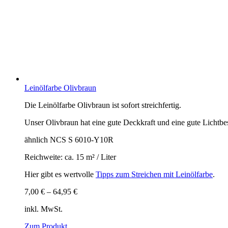
Leinölfarbe Olivbraun
Die Leinölfarbe Olivbraun ist sofort streichfertig.
Unser Olivbraun hat eine gute Deckkraft und eine gute Lichtbes
ähnlich NCS S 6010-Y10R
Reichweite: ca. 15 m² / Liter
Hier gibt es wertvolle
Tipps zum Streichen mit Leinölfarbe
.
7,00
€
–
64,95
€
inkl. MwSt.
Zum Produkt