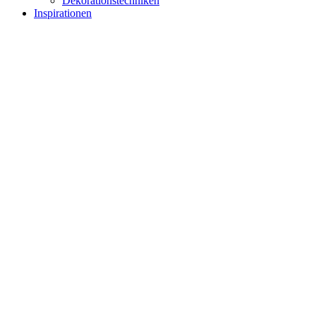
Dekorationstechniken
Inspirationen