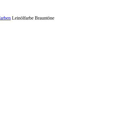
farben
Leinölfarbe Brauntöne