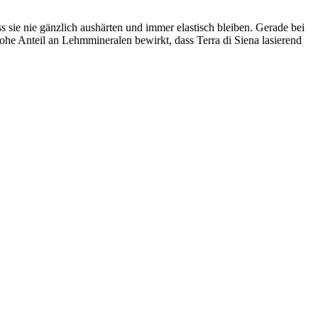
ass sie nie gänzlich aushärten und immer elastisch bleiben. Gerade bei
he Anteil an Lehmmineralen bewirkt, dass Terra di Siena lasierend