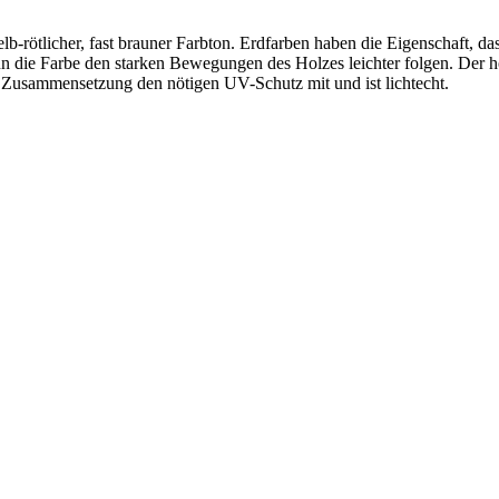
gelb-rötlicher, fast brauner Farbton. Erdfarben haben die Eigenschaft, d
n die Farbe den starken Bewegungen des Holzes leichter folgen. Der ho
he Zusammensetzung den nötigen UV-Schutz mit und ist lichtecht.