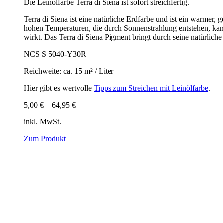
Die Leinölfarbe Terra di Siena ist sofort streichfertig.
Terra di Siena ist eine natürliche Erdfarbe und ist ein warmer, 
hohen Temperaturen, die durch Sonnenstrahlung entstehen, kan
wirkt. Das Terra di Siena Pigment bringt durch seine natürlic
NCS S 5040-Y30R
Reichweite: ca. 15 m² / Liter
Hier gibt es wertvolle
Tipps zum Streichen mit Leinölfarbe
.
5,00
€
–
64,95
€
inkl. MwSt.
Zum Produkt