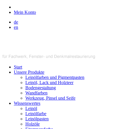
Mein Konto
de
en
Start
Unsere Produkte
Leinölfarben und Pigmentpasten
Leinöl, Lack und Holzteer
Bodengestaltung
Wandfarben
Werkzeug, Pinsel und Seife
Wissenswertes
Leinöl
Leinölfarbe
Leinölpasten
Holzöle