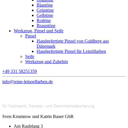
Blautöne
Grüntöne
Gelbtöne
Rottöne
Brauntöne
Werkzeug, Pinsel und Seife
Pinsel
Handgefertigte Pinsel von Guldberg aus
Dänemark
Handgefertigte Pinsel für Leinölfarben
Seife
Werkzeug und Zubehör
+49 331 58251359
info@reine-leinoelfarben.de
Sven Krumnow und Katrin Bauer GbR
Am Raubfang 3