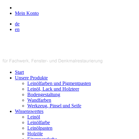
Mein Konto
de
en
Start
Unsere Produkte
Leinölfarben und Pigmentpasten
Leinöl, Lack und Holzteer
Bodengestaltung
Wandfarben
Werkzeug, Pinsel und Seife
Wissenswertes
Leinöl
Leinölfarbe
Leinölpasten
Holzöle