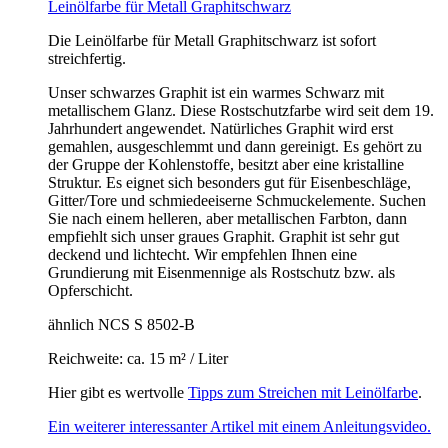
Leinölfarbe für Metall Graphitschwarz
Die Leinölfarbe für Metall Graphitschwarz ist sofort
streichfertig.
Unser schwarzes Graphit ist ein warmes Schwarz mit
metallischem Glanz. Diese Rostschutzfarbe wird seit dem 19.
Jahrhundert angewendet. Natürliches Graphit wird erst
gemahlen, ausgeschlemmt und dann gereinigt. Es gehört zu
der Gruppe der Kohlenstoffe, besitzt aber eine kristalline
Struktur. Es eignet sich besonders gut für Eisenbeschläge,
Gitter/Tore und schmiedeeiserne Schmuckelemente. Suchen
Sie nach einem helleren, aber metallischen Farbton, dann
empfiehlt sich unser graues Graphit. Graphit ist sehr gut
deckend und lichtecht. Wir empfehlen Ihnen eine
Grundierung mit Eisenmennige als Rostschutz bzw. als
Opferschicht.
ähnlich NCS S 8502-B
Reichweite: ca. 15 m² / Liter
Hier gibt es wertvolle
Tipps zum Streichen mit Leinölfarbe
.
Ein weiterer interessanter Artikel mit einem Anleitungsvideo.