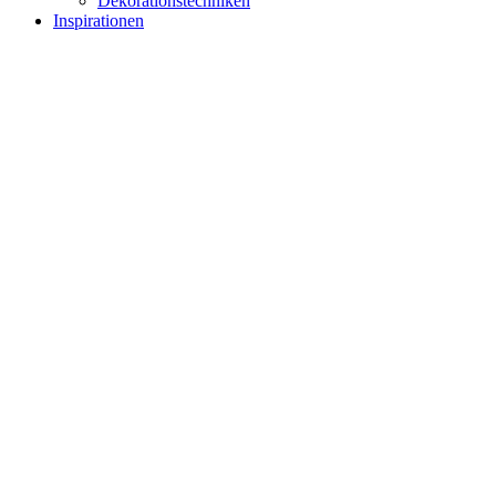
Dekorationstechniken
Inspirationen