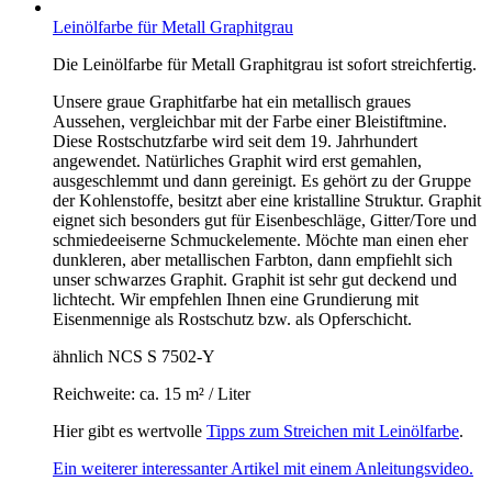
Leinölfarbe für Metall Graphitgrau
Die Leinölfarbe für Metall Graphitgrau ist sofort streichfertig.
Unsere graue Graphitfarbe hat ein metallisch graues
Aussehen, vergleichbar mit der Farbe einer Bleistiftmine.
Diese Rostschutzfarbe wird seit dem 19. Jahrhundert
angewendet. Natürliches Graphit wird erst gemahlen,
ausgeschlemmt und dann gereinigt. Es gehört zu der Gruppe
der Kohlenstoffe, besitzt aber eine kristalline Struktur. Graphit
eignet sich besonders gut für Eisenbeschläge, Gitter/Tore und
schmiedeeiserne Schmuckelemente. Möchte man einen eher
dunkleren, aber metallischen Farbton, dann empfiehlt sich
unser schwarzes Graphit. Graphit ist sehr gut deckend und
lichtecht. Wir empfehlen Ihnen eine Grundierung mit
Eisenmennige als Rostschutz bzw. als Opferschicht.
ähnlich NCS S 7502-Y
Reichweite: ca. 15 m² / Liter
Hier gibt es wertvolle
Tipps zum Streichen mit Leinölfarbe
.
Ein weiterer interessanter Artikel mit einem Anleitungsvideo.