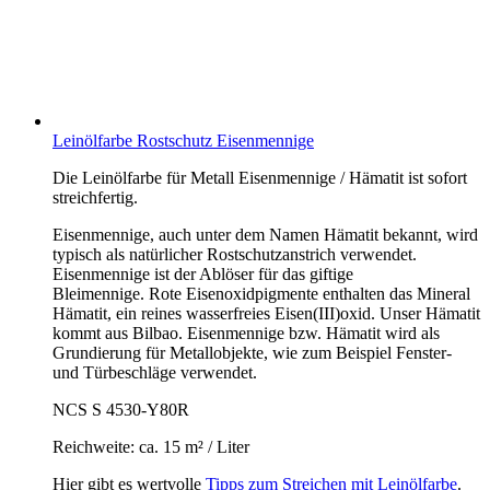
Leinölfarbe Rostschutz Eisenmennige
Die Leinölfarbe für Metall Eisenmennige / Hämatit ist sofort
streichfertig.
Eisenmennige, auch unter dem Namen Hämatit bekannt, wird
typisch als natürlicher Rostschutzanstrich verwendet.
Eisenmennige ist der Ablöser für das giftige
Bleimennige. Rote Eisenoxidpigmente enthalten das Mineral
Hämatit, ein reines wasserfreies Eisen(III)oxid. Unser Hämatit
kommt aus Bilbao. Eisenmennige bzw. Hämatit wird als
Grundierung für Metallobjekte, wie zum Beispiel Fenster-
und Türbeschläge verwendet.
NCS S 4530-Y80R
Reichweite: ca. 15 m² / Liter
Hier gibt es wertvolle
Tipps zum Streichen mit Leinölfarbe
.