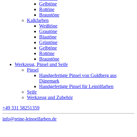
Gelbtöne
Rottöne
Brauntöne
Kalkfarben
Weißtöne
Grautöne
Blautöne
Grüntöne
Gelbtöne
Rottöne
Brauntöne
Werkzeug, Pinsel und Seife
Pinsel
Handgefertigte Pinsel von Guldberg aus
Dänemark
Handgefertigte Pinsel für Leinölfarben
Seife
Werkzeug und Zubehör
+49 331 58251359
info@reine-leinoelfarben.de