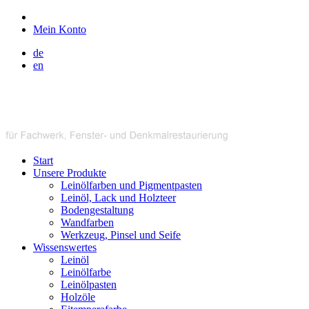
Mein Konto
de
en
Start
Unsere Produkte
Leinölfarben und Pigmentpasten
Leinöl, Lack und Holzteer
Bodengestaltung
Wandfarben
Werkzeug, Pinsel und Seife
Wissenswertes
Leinöl
Leinölfarbe
Leinölpasten
Holzöle