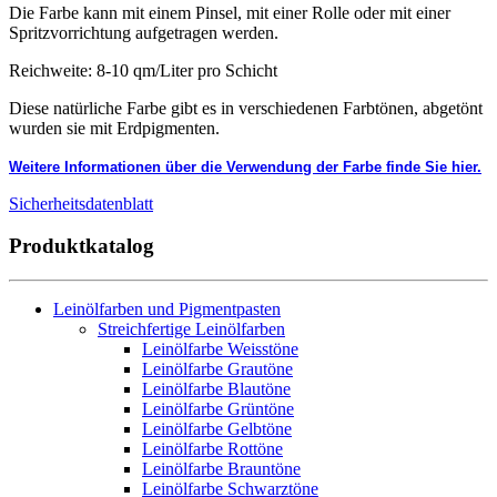
Die Farbe kann mit einem Pinsel, mit einer Rolle oder mit einer
Spritzvorrichtung aufgetragen werden.
Reichweite: 8-10 qm/Liter pro Schicht
Diese natürliche Farbe gibt es in verschiedenen Farbtönen, abgetönt
wurden sie mit Erdpigmenten.
Weitere Informationen über die Verwendung der Farbe finde Sie hier.
Sicherheitsdatenblatt
Produktkatalog
Leinölfarben und Pigmentpasten
Streichfertige Leinölfarben
Leinölfarbe Weisstöne
Leinölfarbe Grautöne
Leinölfarbe Blautöne
Leinölfarbe Grüntöne
Leinölfarbe Gelbtöne
Leinölfarbe Rottöne
Leinölfarbe Brauntöne
Leinölfarbe Schwarztöne