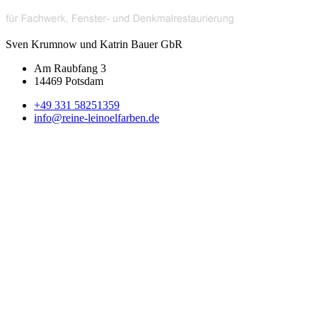
Sven Krumnow und Katrin Bauer GbR
Am Raubfang 3
14469 Potsdam
+49 331 58251359
info@reine-leinoelfarben.de