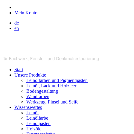
Mein Konto
de
en
Start
Unsere Produkte
Leinölfarben und Pigmentpasten
Leinöl, Lack und Holzteer
Bodengestaltung
Wandfarben
Werkzeug, Pinsel und Seife
Wissenswertes
Leinöl
Leinölfarbe
Leinölpasten
Holzöle