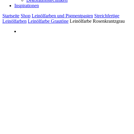
Dekorationstechniken
Inspirationen
Startseite
Shop
Leinölfarben und Pigmentpasten
Streichfertige
Leinölfarben
Leinölfarbe Grautöne
Leinölfarbe Rosenkrantzgrau