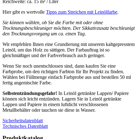
Reichweite: ca. 15 m² / Liter
Hier gibt es wertvolle
Tipps zum Streichen mit Leinölfarbe
.
Sie können wählen, ob Sie die Farbe mit oder ohne
Trocknungsbeschleuniger möchten. Der Sikkativzusatz beschleunigt
den Trocknungsvorgang um ca. einen Tag.
Wir empfehlen Ihnen eine Grundierung mit unserem kaltgepresstem
Leinöl, um das Holz zu sättigen. Der Farbauftrag ist so
gleichmäßiger und der Farbverbrauch auch geringer.
Wenn Sie noch unentschlossen sind, dann kaufen Sie eine
Farbprobe, um den richtigen Farbton für Ihr Projekt zu finden.
Wählen bei Füllmenge einfach Farbprobe aus und bestellen 50 ml
fertig angemischte Farbe.
Selbstentzündungsgefahr!
In Leinöl getränkte Lappen/ Papiere
können sich leicht entzünden. Lagern Sie in Leinöl getränkte
Lappen und Papiere in einem luftdicht verschlossenen
Metallbehälter oder tauchen sie diese in Wasser.
Sicherheitsdatenblatt
Technisches Datenblatt
Produktkatalog