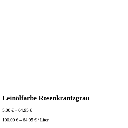
Leinölfarbe Rosenkrantzgrau
5,00
€
–
64,95
€
100,00
€
–
64,95
€
/
Liter