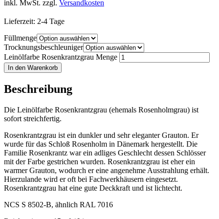
inkl. MwSt.
zzgl.
Versandkosten
Lieferzeit:
2-4 Tage
Füllmenge
Trocknungsbeschleuniger
Leinölfarbe Rosenkrantzgrau Menge
In den Warenkorb
Beschreibung
Die Leinölfarbe Rosenkrantzgrau (ehemals Rosenholmgrau) ist
sofort streichfertig.
Rosenkrantzgrau ist ein dunkler und sehr eleganter Grauton. Er
wurde für das Schloß Rosenholm in Dänemark hergestellt. Die
Familie Rosenkrantz war ein adliges Geschlecht dessen Schlösser
mit der Farbe gestrichen wurden. Rosenkrantzgrau ist eher ein
warmer Grauton, wodurch er eine angenehme Ausstrahlung erhält.
Hierzulande wird er oft bei Fachwerkhäusern eingesetzt.
Rosenkrantzgrau hat eine gute Deckkraft und ist lichtecht.
NCS S 8502-B, ähnlich RAL 7016