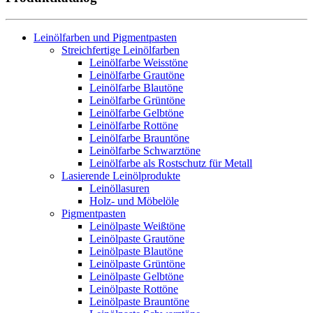
Leinölfarben und Pigmentpasten
Streichfertige Leinölfarben
Leinölfarbe Weisstöne
Leinölfarbe Grautöne
Leinölfarbe Blautöne
Leinölfarbe Grüntöne
Leinölfarbe Gelbtöne
Leinölfarbe Rottöne
Leinölfarbe Brauntöne
Leinölfarbe Schwarztöne
Leinölfarbe als Rostschutz für Metall
Lasierende Leinölprodukte
Leinöllasuren
Holz- und Möbelöle
Pigmentpasten
Leinölpaste Weißtöne
Leinölpaste Grautöne
Leinölpaste Blautöne
Leinölpaste Grüntöne
Leinölpaste Gelbtöne
Leinölpaste Rottöne
Leinölpaste Brauntöne