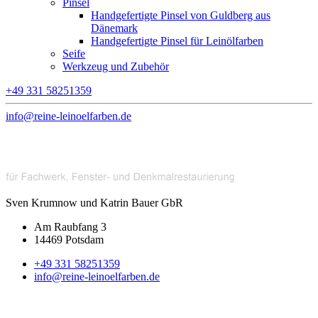
Pinsel
Handgefertigte Pinsel von Guldberg aus
Dänemark
Handgefertigte Pinsel für Leinölfarben
Seife
Werkzeug und Zubehör
+49 331 58251359
info@reine-leinoelfarben.de
Sven Krumnow und Katrin Bauer GbR
Am Raubfang 3
14469 Potsdam
+49 331 58251359
info@reine-leinoelfarben.de