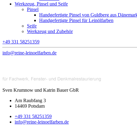
Werkzeug, Pinsel und Seife
Pinsel
Handgefertigte Pinsel von Guldberg aus Dänemar
Handgefertigte Pinsel für Leinölfarben
Seife
Werkzeug und Zubehör
+49 331 58251359
info@reine-leinoelfarben.de
Sven Krumnow und Katrin Bauer GbR
Am Raubfang 3
14469 Potsdam
+49 331 58251359
info@reine-leinoelfarben.de