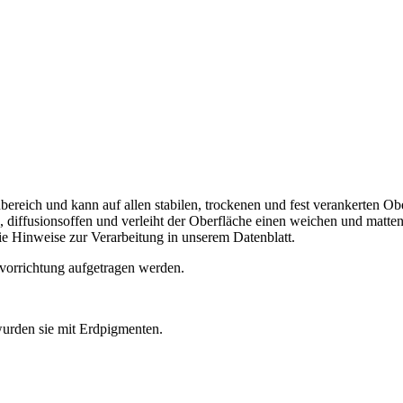
bereich und kann auf allen stabilen, trockenen und fest verankerten Ob
end, diffusionsoffen und verleiht der Oberfläche einen weichen und matt
e Hinweise zur Verarbeitung in unserem Datenblatt.
tzvorrichtung aufgetragen werden.
wurden sie mit Erdpigmenten.