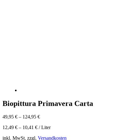
Biopittura Primavera Carta
49,95
€
–
124,95
€
12,49
€
–
10,41
€
/
Liter
inkl. MwSt.
zzgl.
Versandkosten