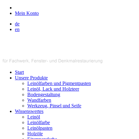
Mein Konto
de
en
Start
Unsere Produkte
Leinölfarben und Pigmentpasten
Leinöl, Lack und Holzteer
Bodengestaltung
Wandfarben
Werkzeug, Pinsel und Seife
Wissenswertes
Leinöl
Leinölfarbe
Leinölpasten
Holzöle