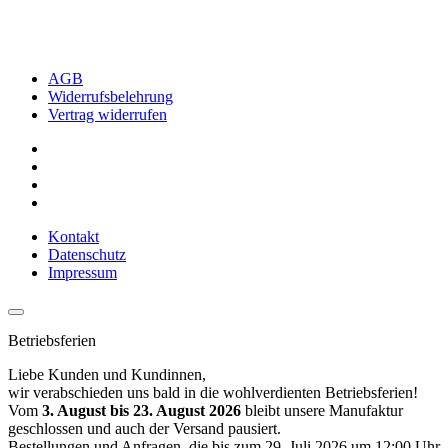
AGB
Widerrufsbelehrung
Vertrag widerrufen
Kontakt
Datenschutz
Impressum
Betriebsferien
Liebe Kunden und Kundinnen,
wir verabschieden uns bald in die wohlverdienten Betriebsferien!
Vom
3. August bis 23. August 2026
bleibt unsere Manufaktur
geschlossen und auch der Versand pausiert.
Bestellungen und Anfragen, die bis zum 29. Juli 2026 um 12:00 Uhr