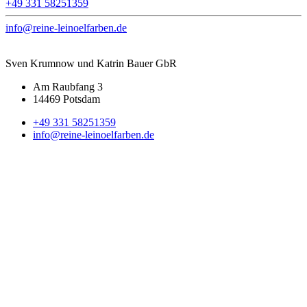
+49 331 58251359
info@reine-leinoelfarben.de
Sven Krumnow und Katrin Bauer GbR
Am Raubfang 3
14469 Potsdam
+49 331 58251359
info@reine-leinoelfarben.de