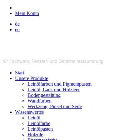
Mein Konto
de
en
Start
Unsere Produkte
Leinölfarben und Pigmentpasten
Leinöl, Lack und Holzteer
Bodengestaltung
Wandfarben
Werkzeug, Pinsel und Seife
Wissenswertes
Leinöl
Leinölfarbe
Leinölpasten
Holzöle