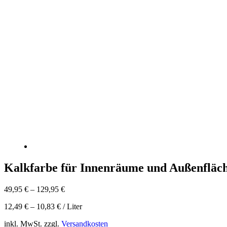
Kalkfarbe für Innenräume und Außenfläch
49,95
€
–
129,95
€
12,49
€
–
10,83
€
/
Liter
inkl. MwSt.
zzgl.
Versandkosten