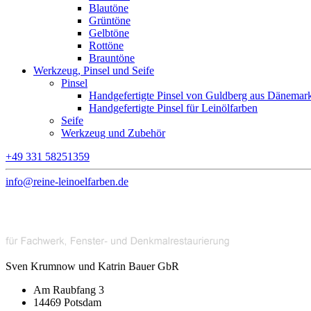
Blautöne
Grüntöne
Gelbtöne
Rottöne
Brauntöne
Werkzeug, Pinsel und Seife
Pinsel
Handgefertigte Pinsel von Guldberg aus Dänemar
Handgefertigte Pinsel für Leinölfarben
Seife
Werkzeug und Zubehör
+49 331 58251359
info@reine-leinoelfarben.de
Sven Krumnow und Katrin Bauer GbR
Am Raubfang 3
14469 Potsdam