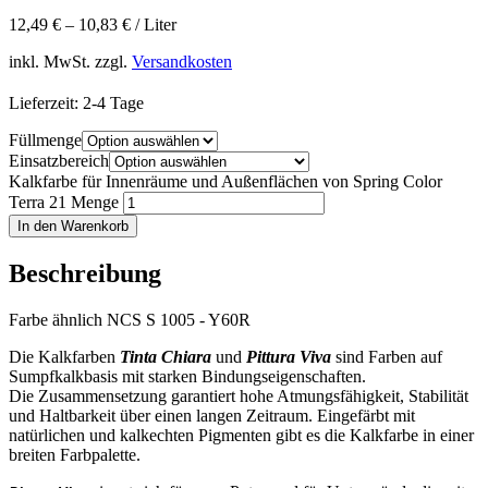
12,49
€
–
10,83
€
/
Liter
inkl. MwSt.
zzgl.
Versandkosten
Lieferzeit:
2-4 Tage
Füllmenge
Einsatzbereich
Kalkfarbe für Innenräume und Außenflächen von Spring Color
Terra 21 Menge
In den Warenkorb
Beschreibung
Farbe ähnlich NCS S 1005 - Y60R
Die Kalkfarben
Tinta Chiara
und
Pittura Viva
sind Farben auf
Sumpfkalkbasis mit starken Bindungseigenschaften.
Die Zusammensetzung garantiert hohe Atmungsfähigkeit, Stabilität
und Haltbarkeit über einen langen Zeitraum. Eingefärbt mit
natürlichen und kalkechten Pigmenten gibt es die Kalkfarbe in einer
breiten Farbpalette.