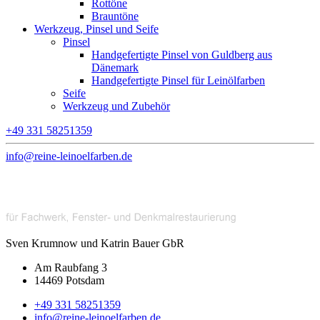
Rottöne
Brauntöne
Werkzeug, Pinsel und Seife
Pinsel
Handgefertigte Pinsel von Guldberg aus
Dänemark
Handgefertigte Pinsel für Leinölfarben
Seife
Werkzeug und Zubehör
+49 331 58251359
info@reine-leinoelfarben.de
Sven Krumnow und Katrin Bauer GbR
Am Raubfang 3
14469 Potsdam
+49 331 58251359
info@reine-leinoelfarben.de