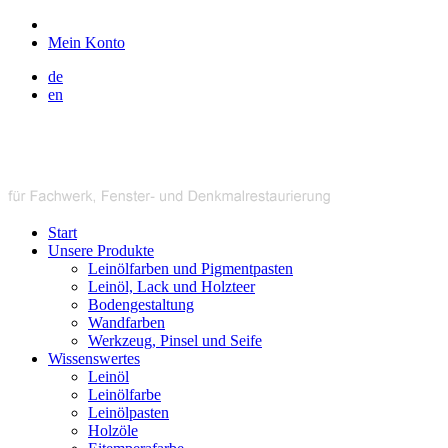
Mein Konto
de
en
Start
Unsere Produkte
Leinölfarben und Pigmentpasten
Leinöl, Lack und Holzteer
Bodengestaltung
Wandfarben
Werkzeug, Pinsel und Seife
Wissenswertes
Leinöl
Leinölfarbe
Leinölpasten
Holzöle