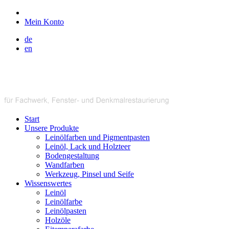
Mein Konto
de
en
Start
Unsere Produkte
Leinölfarben und Pigmentpasten
Leinöl, Lack und Holzteer
Bodengestaltung
Wandfarben
Werkzeug, Pinsel und Seife
Wissenswertes
Leinöl
Leinölfarbe
Leinölpasten
Holzöle