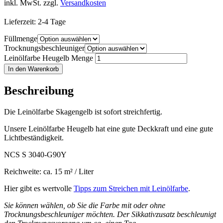
inkl. MwSt.
zzgl.
Versandkosten
Lieferzeit:
2-4 Tage
Füllmenge
Trocknungsbeschleuniger
Leinölfarbe Heugelb Menge
In den Warenkorb
Beschreibung
Die Leinölfarbe Skagengelb ist sofort streichfertig.
Unsere Leinölfarbe Heugelb hat eine gute Deckkraft und eine gute
Lichtbeständigkeit.
NCS S 3040-G90Y
Reichweite: ca. 15 m² / Liter
Hier gibt es wertvolle
Tipps zum Streichen mit Leinölfarbe
.
Sie können wählen, ob Sie die Farbe mit oder ohne
Trocknungsbeschleuniger möchten. Der Sikkativzusatz beschleunigt