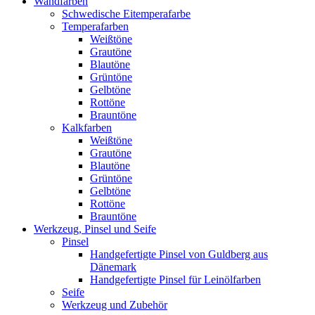
Wandfarben
Schwedische Eitemperafarbe
Temperafarben
Weißtöne
Grautöne
Blautöne
Grüntöne
Gelbtöne
Rottöne
Brauntöne
Kalkfarben
Weißtöne
Grautöne
Blautöne
Grüntöne
Gelbtöne
Rottöne
Brauntöne
Werkzeug, Pinsel und Seife
Pinsel
Handgefertigte Pinsel von Guldberg aus
Dänemark
Handgefertigte Pinsel für Leinölfarben
Seife
Werkzeug und Zubehör