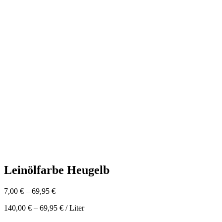
Leinölfarbe Heugelb
7,00
€
–
69,95
€
140,00
€
–
69,95
€
/
Liter