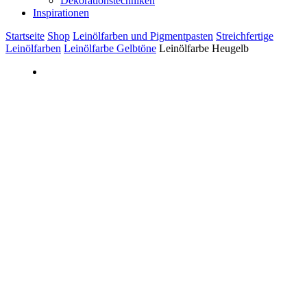
Dekorationstechniken
Inspirationen
Startseite
Shop
Leinölfarben und Pigmentpasten
Streichfertige
Leinölfarben
Leinölfarbe Gelbtöne
Leinölfarbe Heugelb