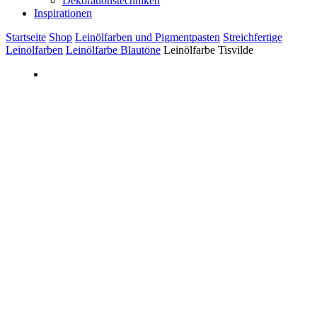
Dekorationstechniken
Inspirationen
Startseite
Shop
Leinölfarben und Pigmentpasten
Streichfertige
Leinölfarben
Leinölfarbe Blautöne
Leinölfarbe Tisvilde