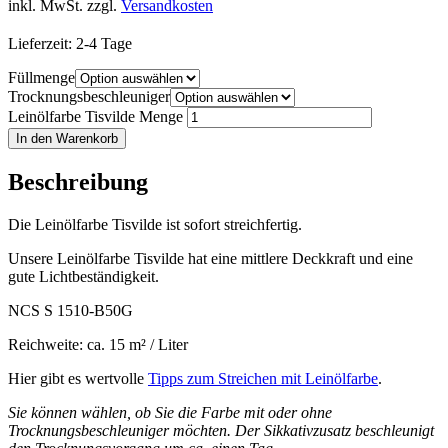
inkl. MwSt.
zzgl.
Versandkosten
Lieferzeit:
2-4 Tage
Füllmenge
Trocknungsbeschleuniger
Leinölfarbe Tisvilde Menge
In den Warenkorb
Beschreibung
Die Leinölfarbe Tisvilde ist sofort streichfertig.
Unsere Leinölfarbe Tisvilde hat eine mittlere Deckkraft und eine
gute Lichtbeständigkeit.
NCS S 1510-B50G
Reichweite: ca. 15 m² / Liter
Hier gibt es wertvolle
Tipps zum Streichen mit Leinölfarbe
.
Sie können wählen, ob Sie die Farbe mit oder ohne
Trocknungsbeschleuniger möchten. Der Sikkativzusatz beschleunigt