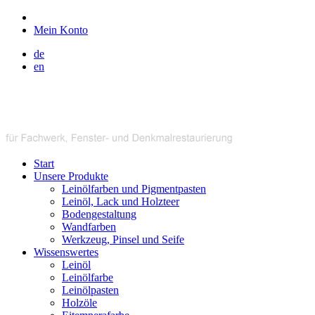
Mein Konto
de
en
Start
Unsere Produkte
Leinölfarben und Pigmentpasten
Leinöl, Lack und Holzteer
Bodengestaltung
Wandfarben
Werkzeug, Pinsel und Seife
Wissenswertes
Leinöl
Leinölfarbe
Leinölpasten
Holzöle