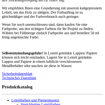
den Trocknungsvorgang um ca. einen Tag.
Wir empfehlen Ihnen eine Grundierung mit unserem kaltgepresstem
Leinöl, um das Holz zu sättigen. Der Farbauftrag ist so
gleichmäßiger und der Farbverbrauch auch geringer.
Wenn Sie noch unentschlossen sind, dann kaufen Sie eine
Farbprobe, um den richtigen Farbton für Ihr Projekt zu finden.
Wählen bei Füllmenge einfach Farbprobe aus und bestellen 50 ml
fertig angemischte Farbe.
Selbstentzündungsgefahr!
In Leinöl getränkte Lappen/ Papiere
können sich leicht entzünden. Lagern Sie in Leinöl getränkte
Lappen und Papiere in einem luftdicht verschlossenen
Metallbehälter oder tauchen sie diese in Wasser.
Sicherheitsdatenblatt
Technisches Datenblatt
Produktkatalog
Leinölfarben und Pigmentpasten
Streichfertige Leinölfarben