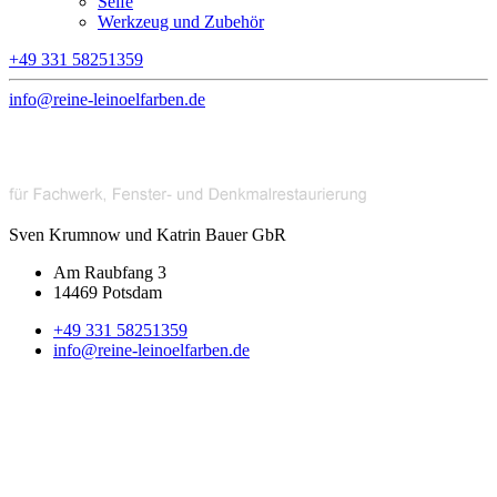
Seife
Werkzeug und Zubehör
+49 331 58251359
info@reine-leinoelfarben.de
Sven Krumnow und Katrin Bauer GbR
Am Raubfang 3
14469 Potsdam
+49 331 58251359
info@reine-leinoelfarben.de