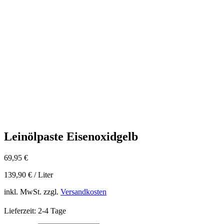
Leinölpaste Eisenoxidgelb
69,95
€
139,90
€
/
Liter
inkl. MwSt.
zzgl.
Versandkosten
Lieferzeit:
2-4 Tage