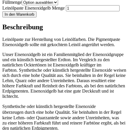
Füllmenge
Leinölpaste Eisenoxidgelb Menge
In den Warenkorb
Beschreibung
Leinölpaste zur Herstellung von Leinölfarben. Die Pigmentpaste
Eisenoxidgelb sollte mit gekochtem Leinöl angerührt werden.
Unser Eisenoxidgelb ist ein Familienmitglied der Eisenoxidgruppe
und ein künstlich hergestellter Erdton. Im Vergleich zu den
natürlichen Ocktertönen ist Eisenoxidgelb kräftiger im
Farbton. Synthetische oder künstlich hergestellte Eisenoxide weisen
sich durch eine hohe Qualität aus. Sie beinhalten in der Regel keine
Lehm, Quarz oder andere Unreinheiten. Daraus resultiert eine
höhere Farbkraft und Reinheit des Farbtons, als bei den natürlichen
Erdpigmenten. Eisenoxidgelb hat eine gute Deckkraft und ist
lichtecht.
Synthetische oder künstlich hergestellte Eisenoxide
überzeugen durch eine hohe Qualität.
Sie beinhalten in der Regel
keine Lehm- oder Quarzanteile sowie andere Unreinheiten, was
zu einer höheren Farbkraft führt und reinere Farbtöne ergibt, als bei
den natürlichen Erdpigmenten.