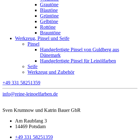
Grautöne
Blautöne
Grüntöne
Gelbtöne
Rottöne
Brauntöne
Werkzeug, Pinsel und Seife
Pinsel
Handgefertigte Pinsel von Guldberg aus
Dänemark
Handgefertigte Pinsel für Leinölfarben
Seife
Werkzeug und Zubehör
+49 331 58251359
info@reine-leinoelfarben.de
Sven Krumnow und Katrin Bauer GbR
Am Raubfang 3
14469 Potsdam
+49 331 58251359