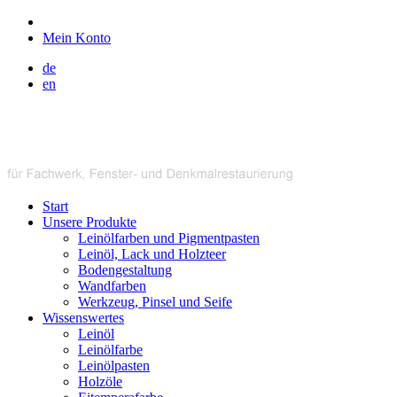
Mein Konto
de
en
Start
Unsere Produkte
Leinölfarben und Pigmentpasten
Leinöl, Lack und Holzteer
Bodengestaltung
Wandfarben
Werkzeug, Pinsel und Seife
Wissenswertes
Leinöl
Leinölfarbe
Leinölpasten
Holzöle