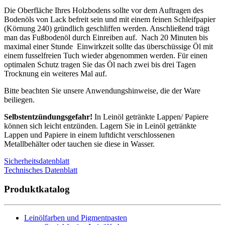
Die Oberfläche Ihres Holzbodens sollte vor dem Auftragen des
Bodenöls von Lack befreit sein und mit einem feinen Schleifpapier
(Körnung 240) gründlich geschliffen werden. Anschließend trägt
man das Fußbodenöl durch Einreiben auf. Nach 20 Minuten bis
maximal einer Stunde Einwirkzeit sollte das überschüssige Öl mit
einem fusselfreien Tuch wieder abgenommen werden. Für einen
optimalen Schutz tragen Sie das Öl nach zwei bis drei Tagen
Trocknung ein weiteres Mal auf.
Bitte beachten Sie unsere Anwendungshinweise, die der Ware
beiliegen.
Selbstentzündungsgefahr!
In Leinöl getränkte Lappen/ Papiere
können sich leicht entzünden. Lagern Sie in Leinöl getränkte
Lappen und Papiere in einem luftdicht verschlossenen
Metallbehälter oder tauchen sie diese in Wasser.
Sicherheitsdatenblatt
Technisches Datenblatt
Produktkatalog
Leinölfarben und Pigmentpasten