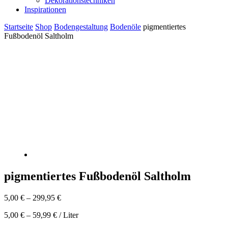
Dekorationstechniken
Inspirationen
Startseite
Shop
Bodengestaltung
Bodenöle
pigmentiertes
Fußbodenöl Saltholm
pigmentiertes Fußbodenöl Saltholm
5,00
€
–
299,95
€
5,00
€
–
59,99
€
/
Liter